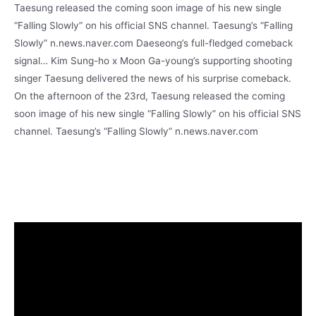
Taesung released the coming soon image of his new single
“Falling Slowly” on his official SNS channel. Taesung’s “Falling
Slowly” n.news.naver.com Daeseong’s full-fledged comeback
signal… Kim Sung-ho x Moon Ga-young’s supporting shooting
singer Taesung delivered the news of his surprise comeback.
On the afternoon of the 23rd, Taesung released the coming
soon image of his new single “Falling Slowly” on his official SNS
channel. Taesung’s “Falling Slowly” n.news.naver.com