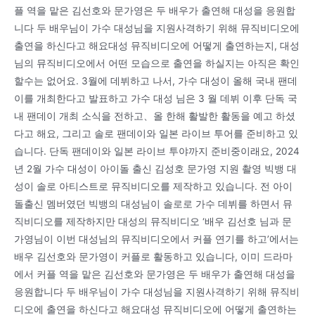
플 역을 맡은 김선호와 문가영은 두 배우가 출연해 대성을 응원합
니다 두 배우님이 가수 대성님을 지원사격하기 위해 뮤직비디오에
출연을 하신다고 해요대성 뮤직비디오에 어떻게 출연하는지, 대성
님의 뮤직비디오에서 어떤 모습으로 출연을 하실지는 아직은 확인
할수는 없어요. 3월에 데뷔하고 나서, 가수 대성이 올해 국내 팬데
이를 개최한다고 발표하고 가수 대성 님은 3 월 데뷔 이후 단독 국
내 팬데이 개최 소식을 전하고、올 한해 활발한 활동을 예고 하셨
다고 해요, 그리고 솔로 팬데이와 일본 라이브 투어를 준비하고 있
습니다. 단독 팬데이와 일본 라이브 투야까지 준비중이래요, 2024
년 2월 가수 대성이 아이돌 출신 김성호 문가영 지원 촬영 빅뱅 대
성이 솔로 아티스트로 뮤직비디오를 제작하고 있습니다. 전 아이
돌출신 멤버였던 빅뱅의 대성님이 솔로로 가수 데뷔를 하면서 뮤
직비디오를 제작하지만 대성의 뮤직비디오 ‘배우 김선호 님과 문
가영님이 이번 대성님의 뮤직비디오에서 커플 연기를 하고’에서는
배우 김선호와 문가영이 커플로 활동하고 있습니다, 이미 드라마
에서 커플 역을 맡은 김선호와 문가영은 두 배우가 출연해 대성을
응원합니다 두 배우님이 가수 대성님을 지원사격하기 위해 뮤직비
디오에 출연을 하신다고 해요대성 뮤직비디오에 어떻게 출연하는