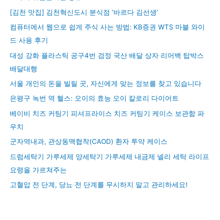
[김천 맛집] 김천혁신도시 분식점 ‘바르다 김선생’
컴퓨터에서 웹으로 쉽게 주식 사는 방법: KB증권 WTS 마블 와이
드 사용 후기
대성 강화 플라스틱 공구4번 검정 국산 배달 상자 리어백 탑박스
배달대행
서울 개인의 돈을 빌릴 곳, 자신에게 맞는 정보를 찾고 있습니다
은평구 녹번 역 헬스: 오이의 효능 오이 칼로리 다이어트
베이비 치즈 커팅기 피셔프라이스 치즈 커팅기 케이스 보관함 파
우치
군자역내과, 관상동맥협착(CAOD) 환자 투약 케이스
드럼세탁기 가루세제 양세탁기 가루세제 내금제 넬리 세탁 라이프
요령을 가르쳐주는
고혈압 전 단계, 당뇨 전 단계를 무시하지 말고 관리하세요!