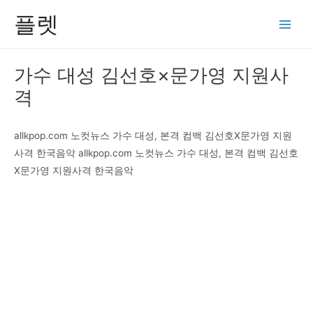
콘
플렛
텐
Main
츠
Men
로
가수 대성 김선호×문가영 지원사
건
격
너
뛰
기
allkpop.com 노컷뉴스 가수 대성, 본격 컴백 김선호X문가영 지원
사격 한국음악 allkpop.com 노컷뉴스 가수 대성, 본격 컴백 김선호
X문가영 지원사격 한국음악