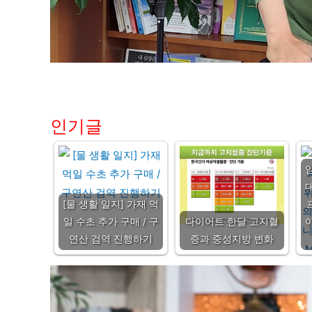
인기글
[물 생활 일지] 가재 먹
일 수초 추가 구매 / 구
다이어트 한달 고지혈
연산 검역 진행하기
증과 중성지방 변화