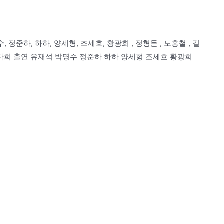
정준하, 하하, 양세형, 조세호, 황광희 , 정형돈 , 노홍철 , 길
 정다희 출연 유재석 박명수 정준하 하하 양세형 조세호 황광희