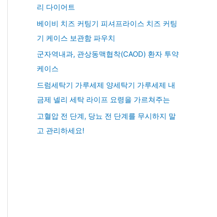
리 다이어트
베이비 치즈 커팅기 피셔프라이스 치즈 커팅
기 케이스 보관함 파우치
군자역내과, 관상동맥협착(CAOD) 환자 투약
케이스
드럼세탁기 가루세제 양세탁기 가루세제 내
금제 넬리 세탁 라이프 요령을 가르쳐주는
고혈압 전 단계, 당뇨 전 단계를 무시하지 말
고 관리하세요!