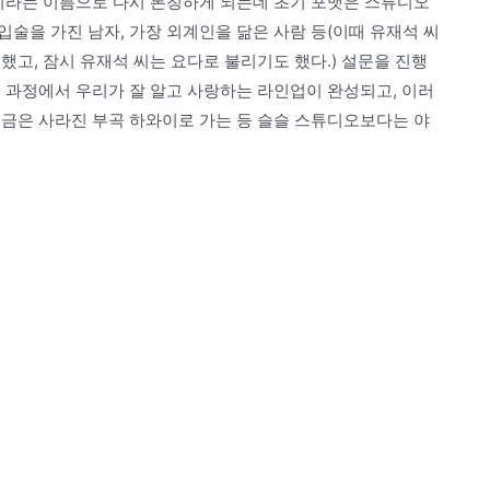
’이라는 이름으로 다시 론칭하게 되는데 초기 포맷은 스튜디오
술을 가진 남자, 가장 외계인을 닮은 사람 등(이때 유재석 씨
했고, 잠시 유재석 씨는 요다로 불리기도 했다.) 설문을 진행
 과정에서 우리가 잘 알고 사랑하는 라인업이 완성되고, 이러
지금은 사라진 부곡 하와이로 가는 등 슬슬 스튜디오보다는 야