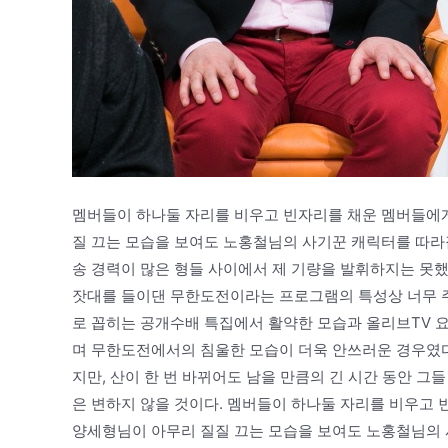
멤버들이 하나둘 자리를 비우고 빈자리를 채운 멤버들에게
질 끄는 모습을 보여도 노홍철님의 사기꾼 캐릭터를 따라잡
송 경력이 많은 형들 사이에서 제 기량을 발휘하지는 못했
잣대를 들이댄 무한도전이라는 프로그램의 특성상 너무 주
로 꼽히는 공개수배 특집에서 활약한 모습과 올리브TV 요
며 무한도전에서의 침울한 모습이 더욱 안쓰러운 경우였다
지만, 산이 한 번 바뀌어도 남을 만큼의 긴 시간 동안 
은 변하지 않을 것이다. 멤버들이 하나둘 자리를 비우고 
양세형님이 아무리 질질 끄는 모습을 보여도 노홍철님의 