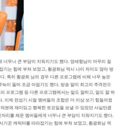
 너무나 큰 부담이 지워지기도 했다. 양세형님이 아무리 질
기는 힘에 부쳐 보였고, 황광희님 역시 나이 차이도 많아 방
다. 특히 황광희 님의 경우 다른 프로그램에 비해 너무 높은
눅이 들어 조금 아쉽기도 했다. 방송 말미 최고의 추격전으
리 프로그램 등 다른 프로그램에서는 말도 잘하고, 말도 잘 하
. 이제 전성기 시절 멤버들의 조합은 더 이상 보기 힘들어졌
그들 덕분에 재미있고 행복한 토요일을 보낼 수 있었던 사실만큼
빈자리를 채운 멤버들에게 너무나 큰 부담이 지워지기도 했다.
사기꾼 캐릭터를 따라잡기는 힘에 부쳐 보였고, 황광희님 역