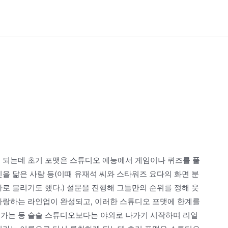
게 되는데 초기 포맷은 스튜디오 예능에서 게임이나 퀴즈를 풀
인을 닮은 사람 등(이때 유재석 씨와 스타워즈 요다의 화면 분
다로 불리기도 했다.) 설문을 진행해 그들만의 순위를 정해 웃
 사랑하는 라인업이 완성되고, 이러한 스튜디오 포맷에 한계를
 가는 등 슬슬 스튜디오보다는 야외로 나가기 시작하며 리얼