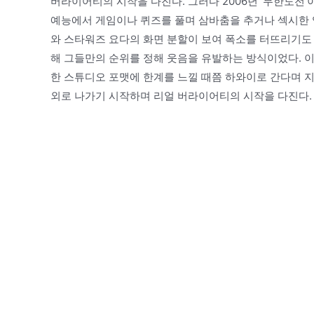
버라이어티의 시작을 다진다. 그러다 2006년 ‘무한도전
예능에서 게임이나 퀴즈를 풀며 삼바춤을 추거나 섹시한 입
와 스타워즈 요다의 화면 분할이 보여 폭소를 터뜨리기도 
해 그들만의 순위를 정해 웃음을 유발하는 방식이었다. 이
한 스튜디오 포맷에 한계를 느낄 때쯤 하와이로 간다며 
외로 나가기 시작하며 리얼 버라이어티의 시작을 다진다.