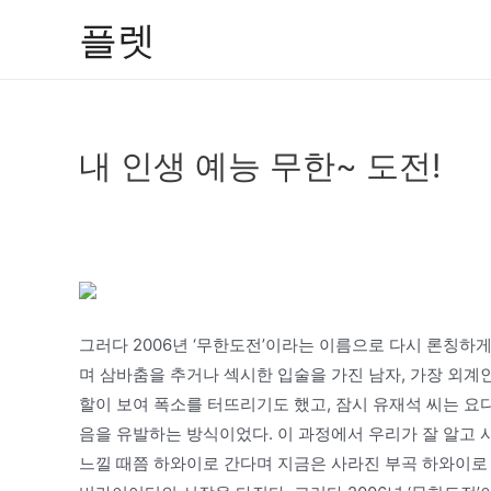
콘
플렛
텐
츠
로
건
내 인생 예능 무한~ 도전!
너
뛰
기
그러다 2006년 ‘무한도전’이라는 이름으로 다시 론칭하
며 삼바춤을 추거나 섹시한 입술을 가진 남자, 가장 외계
할이 보여 폭소를 터뜨리기도 했고, 잠시 유재석 씨는 요
음을 유발하는 방식이었다. 이 과정에서 우리가 잘 알고
느낄 때쯤 하와이로 간다며 지금은 사라진 부곡 하와이로