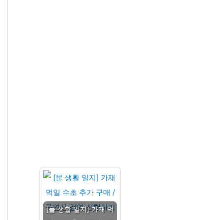
[물 생활 일지] 가재 먹