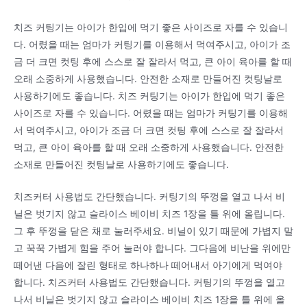
치즈 커팅기는 아이가 한입에 먹기 좋은 사이즈로 자를 수 있습니
다. 어렸을 때는 엄마가 커팅기를 이용해서 먹여주시고, 아이가 조
금 더 크면 컷팅 후에 스스로 잘 잘라서 먹고, 큰 아이 육아를 할 때
오래 소중하게 사용했습니다. 안전한 소재로 만들어진 컷팅날로
사용하기에도 좋습니다. 치즈 커팅기는 아이가 한입에 먹기 좋은
사이즈로 자를 수 있습니다. 어렸을 때는 엄마가 커팅기를 이용해
서 먹여주시고, 아이가 조금 더 크면 컷팅 후에 스스로 잘 잘라서
먹고, 큰 아이 육아를 할 때 오래 소중하게 사용했습니다. 안전한
소재로 만들어진 컷팅날로 사용하기에도 좋습니다.
치즈커터 사용법도 간단했습니다. 커팅기의 뚜껑을 열고 나서 비
닐은 벗기지 않고 슬라이스 베이비 치즈 1장을 틀 위에 올립니다.
그 후 뚜껑을 닫은 채로 눌러주세요. 비닐이 있기 때문에 가볍지 말
고 꾹꾹 가볍게 힘을 주어 눌러야 합니다. 그다음에 비난을 위에만
떼어낸 다음에 잘린 형태로 하나하나 떼어내서 아기에게 먹여야
합니다. 치즈커터 사용법도 간단했습니다. 커팅기의 뚜껑을 열고
나서 비닐은 벗기지 않고 슬라이스 베이비 치즈 1장을 틀 위에 올