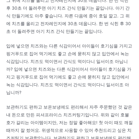
그 위에 치즈를 올리고 전자레인지에 30초 데웁니다. 한 번 식힌
후 30초 더 돌려주면 아기 치즈 간식 만들기는 끝입니다. 아기 간
식 만들기에도 아주 좋습니다. 자른 다음에 종이 호일 깔고. 그 위
에 치즈를 올리고 전자레인지에 30초 데웁니다. 한 번 식힌 후 30
초 더 돌려주면 아기 치즈 간식 만들기는 끝입니다.
입에 넣으면 치즈와는 다른 식감이어서 아이들이 호기심을 가지고
핑거푸드로 집어 먹기에도 좋고 손에 묻히지 않고 입안에서 녹는
식감입니다. 치즈도 먹이면서 간식도 먹이다니 일서이조 아닙니
까? 입에 넣으면 치즈와는 다른 식감이어서 아이들이 호기심을 가
지고 핑거푸드로 집어 먹기에도 좋고 손에 묻히지 않고 입안에서
녹는 식감입니다. 치즈도 먹이면서 간식도 먹이다니 일서이조 아
닙니까?
보관하기도 편하고 보온보냉에도 편리해서 자주 주문했던 것 같은
내 돈으로 만든 피셔프라이스 치즈커팅기입니다. 위와 같이 호불
호가 갈리는 아이템이지만, 저는 정말 좋아해요! 첫 아이 때도 깨질
때까지 잘 썼어요. 위생적으로 사용할 수 있어 추천드리고 싶은 치
즈커팅기 보관함입니다. 보관하기도 편하고 보온보냉에도 편리해