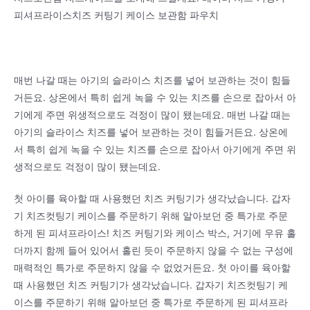
피셔프라이스치즈 커팅기 케이스 보관함 파우치
매번 나갈 때는 아기의 슬라이스 치즈를 넣어 보관하는 것이 힘들
거든요. 상온에서 특히 쉽게 녹을 수 있는 치즈를 손으로 잡아서 아
기에게 주면 위생적으로도 걱정이 많이 됐는데요. 매번 나갈 때는
아기의 슬라이스 치즈를 넣어 보관하는 것이 힘들거든요. 상온에
서 특히 쉽게 녹을 수 있는 치즈를 손으로 잡아서 아기에게 주면 위
생적으로도 걱정이 많이 됐는데요.
첫 아이를 육아할 때 사용했던 치즈 커팅기가 생각났습니다. 갑자
기 치즈컷팅기 케이스를 주문하기 위해 알아보던 중 특가로 주문
하게 된 피셔프라이스! 치즈 커팅기와 케이스 박스, 거기에 우유 홀
더까지 함께 들어 있어서 홀린 듯이 주문하지 않을 수 없는 구성에
매력적인 특가로 주문하지 않을 수 없었거든요. 첫 아이를 육아할
때 사용했던 치즈 커팅기가 생각났습니다. 갑자기 치즈컷팅기 케
이스를 주문하기 위해 알아보던 중 특가로 주문하게 된 피셔프라