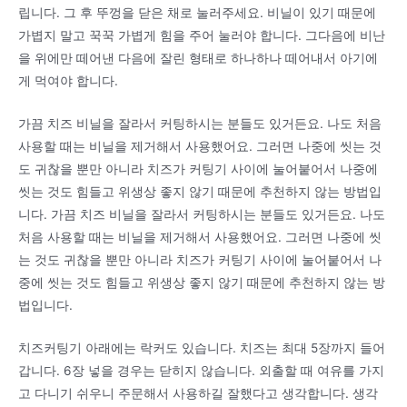
립니다. 그 후 뚜껑을 닫은 채로 눌러주세요. 비닐이 있기 때문에
가볍지 말고 꾹꾹 가볍게 힘을 주어 눌러야 합니다. 그다음에 비난
을 위에만 떼어낸 다음에 잘린 형태로 하나하나 떼어내서 아기에
게 먹여야 합니다.
가끔 치즈 비닐을 잘라서 커팅하시는 분들도 있거든요. 나도 처음
사용할 때는 비닐을 제거해서 사용했어요. 그러면 나중에 씻는 것
도 귀찮을 뿐만 아니라 치즈가 커팅기 사이에 눌어붙어서 나중에
씻는 것도 힘들고 위생상 좋지 않기 때문에 추천하지 않는 방법입
니다. 가끔 치즈 비닐을 잘라서 커팅하시는 분들도 있거든요. 나도
처음 사용할 때는 비닐을 제거해서 사용했어요. 그러면 나중에 씻
는 것도 귀찮을 뿐만 아니라 치즈가 커팅기 사이에 눌어붙어서 나
중에 씻는 것도 힘들고 위생상 좋지 않기 때문에 추천하지 않는 방
법입니다.
치즈커팅기 아래에는 락커도 있습니다. 치즈는 최대 5장까지 들어
갑니다. 6장 넣을 경우는 닫히지 않습니다. 외출할 때 여유를 가지
고 다니기 쉬우니 주문해서 사용하길 잘했다고 생각합니다. 생각