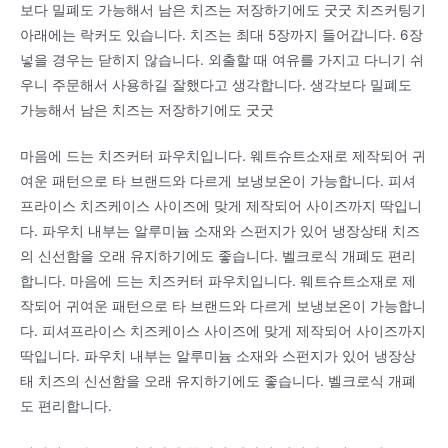
보다 밀폐도 가능해서 남은 치즈는 저장하기에도 굿굿 치즈커팅기
아래에는 락커도 있습니다. 치즈는 최대 5장까지 들어갑니다. 6장
넣을 경우는 닫히지 않습니다. 외출할 때 여유를 가지고 다니기 쉬
우니 주문해서 사용하길 잘했다고 생각합니다. 생각보다 밀폐도
가능해서 남은 치즈는 저장하기에도 굿굿
마음에 드는 치즈커터 파우치입니다. 웨트슈트소재로 제작되어 귀
여운 패턴으로 타 브랜드와 다르게 보냉보온이 가능합니다. 피셔
프라이스 치즈케이스 사이즈에 맞게 제작되어 사이즈까지 딱입니
다. 파우치 내부는 알루미늄 소재와 스펀지가 있어 냉장상태 치즈
의 신선함을 오래 유지하기에도 좋습니다. 벨크로식 개폐도 편리
합니다. 마음에 드는 치즈커터 파우치입니다. 웨트슈트소재로 제
작되어 귀여운 패턴으로 타 브랜드와 다르게 보냉보온이 가능합니
다. 피셔프라이스 치즈케이스 사이즈에 맞게 제작되어 사이즈까지
딱입니다. 파우치 내부는 알루미늄 소재와 스펀지가 있어 냉장상
태 치즈의 신선함을 오래 유지하기에도 좋습니다. 벨크로식 개폐
도 편리합니다.