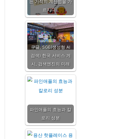
는 기적의 계산법을 가
르치다…
구글, SGE(생성형 AI
검색) 한국 서비스 게
시, 검색엔진의 미래
파인애플의 효능과 칼
로리 성분