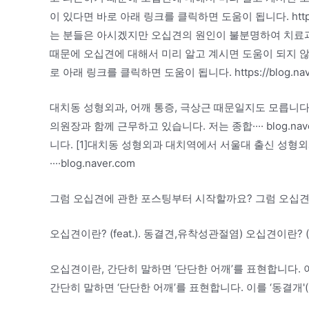
이 있다면 바로 아래 링크를 클릭하면 도움이 됩니다. https://bl
는 분들은 아시겠지만 오십견의 원인이 불분명하여 치료과
때문에 오십견에 대해서 미리 알고 계시면 도움이 되지 
로 아래 링크를 클릭하면 도움이 됩니다. https://blog.naver
대치동 성형외과, 어깨 통증, 극상근 때문일지도 모릅니다
의원장과 함께 근무하고 있습니다. 저는 종합···· blog.n
니다. [1]대치동 성형외과 대치역에서 서울대 출신 성형
····blog.naver.com
그럼 오십견에 관한 포스팅부터 시작할까요? 그럼 오십
오십견이란? (feat.). 동결견,유착성관절염) 오십견이란? (
오십견이란, 간단히 말하면 ‘단단한 어깨’를 표현합니다. 이를 
간단히 말하면 ‘단단한 어깨’를 표현합니다. 이를 ‘동결개'(=F