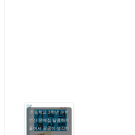
초등학교 3학년 수학
연산 문제집 달콤하게
풀어서 곰곰이 생각하