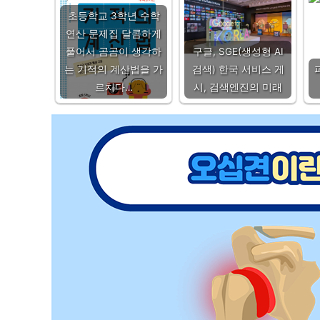
초등학교 3학년 수학
연산 문제집 달콤하게
풀어서 곰곰이 생각하
구글, SGE(생성형 AI
는 기적의 계산법을 가
검색) 한국 서비스 게
르치다…
시, 검색엔진의 미래