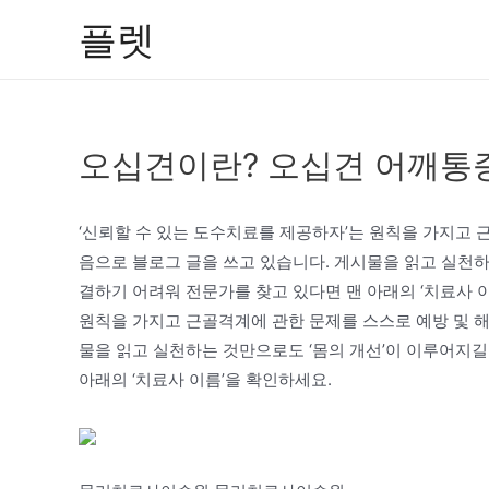
콘
플렛
텐
츠
로
건
오십견이란? 오십견 어깨통
너
뛰
기
‘신뢰할 수 있는 도수치료를 제공하자’는 원칙을 가지고 
음으로 블로그 글을 쓰고 있습니다. 게시물을 읽고 실천하
결하기 어려워 전문가를 찾고 있다면 맨 아래의 ‘치료사 이
원칙을 가지고 근골격계에 관한 문제를 스스로 예방 및 
물을 읽고 실천하는 것만으로도 ‘몸의 개선’이 이루어지길
아래의 ‘치료사 이름’을 확인하세요.