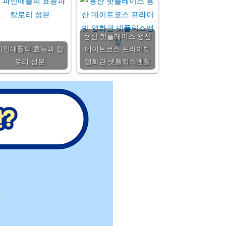
용산 핫플레이스 용산
파인애플의 효능과 칼
데이트코스 프라이빗
로리 성분
영화관 넷플릭스앤칠