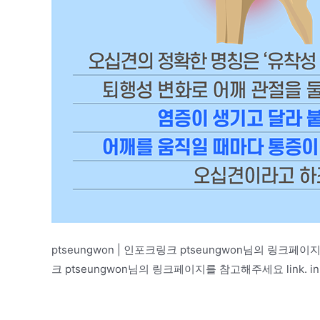
ptseungwon | 인포크링크 ptseungwon님의 링크페이지를 
크 ptseungwon님의 링크페이지를 참고해주세요 link. inpo