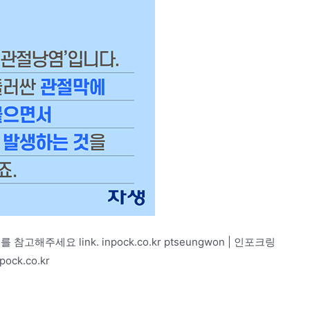
참고해주세요 link. inpock.co.kr ptseungwon | 인포크링
ck.co.kr