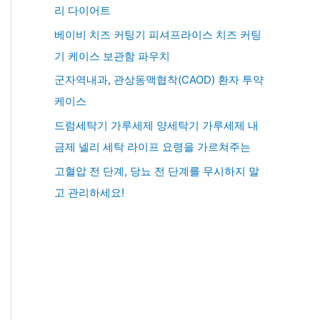
리 다이어트
베이비 치즈 커팅기 피셔프라이스 치즈 커팅
기 케이스 보관함 파우치
군자역내과, 관상동맥협착(CAOD) 환자 투약
케이스
드럼세탁기 가루세제 양세탁기 가루세제 내
금제 넬리 세탁 라이프 요령을 가르쳐주는
고혈압 전 단계, 당뇨 전 단계를 무시하지 말
고 관리하세요!