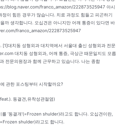
og.naver.com/franco_amazon/222873525947 아시
정이 힘든 경우가 많습니다. 치료 과정도 힘들고 피곤하기
않을까 생각합니다. 오십견은 아니지만 어깨 통증이 있다면 바
.com/franco_amazon/222873525947
. [1]대치동 성형외과 대치역에서 서울대 출신 성형외과 전문
aver.com 대치동 성형외과, 어깨 통증, 극상근 때문일지도 모릅
외과 전문의원장과 함께 근무하고 있습니다. 나는 종합
견에 관한 포스팅부터 시작할까요?
feat.). 동결견,유착성관절염)
‘동결개'(=Frozen shulder)라고도 합니다. 오십견이란,
rozen shulder)라고도 합니다.