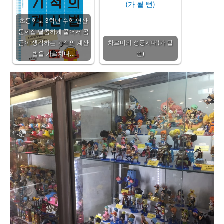
초등학교 3학년 수학 연산
문제집 달콤하게 풀어서 곰
곰이 생각하는 기적의 계산
차르미의 성공시대(가 될
법을 가르치다…
뻔)