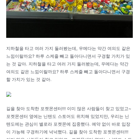
지하철을 타고 여러 가지 둘러봤는데, 우메다는 약간 여의도 같은
느낌이랄까요? 하루 스케줄 빼고 돌아다니면서 구경할 가치가 있
는 것 같아. 지하철을 타고 여러 가지 둘러봤는데, 우메다는 약간
여의도 같은 느낌이랄까요? 하루 스케줄 빼고 돌아다니면서 구경
할 가치가 있는 것 같아.
길을 찾아 도착한 포켓몬센터!!! 이미 많은 사람들이 찾고 있었고~
포켓몬센터 옆에는 닌텐도 스토어도 위치해 있었지만, 우리는 닌
텐도에는 관심이 별로라 포켓몬에 집중했다. 예약 없이 바로 입장
이 가능해 구경하기에 넉넉했다. 길을 찾아 도착한 포켓몬센터!!!