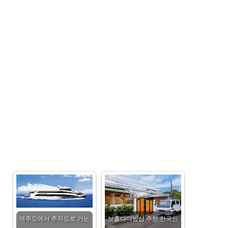
제주도에서 추자도로 가는
보홀다이빙샵 추천 한국인