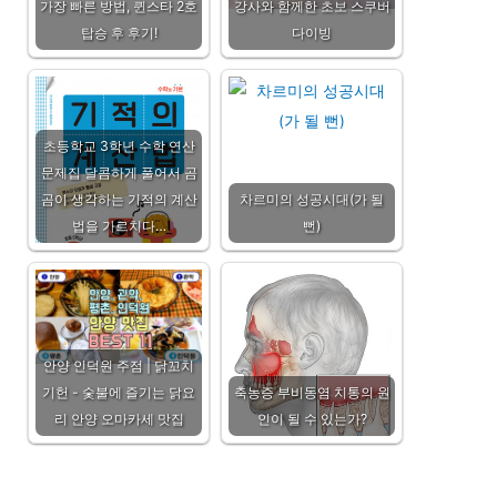
가장 빠른 방법, 퀸스타 2호
강사와 함께한 초보 스쿠버
탑승 후 후기!
다이빙
초등학교 3학년 수학 연산
문제집 달콤하게 풀어서 곰
곰이 생각하는 기적의 계산
차르미의 성공시대(가 될
법을 가르치다…
뻔)
안양 인덕원 주점 | 닭꼬치
기헌 - 숯불에 즐기는 닭요
축농증 부비동염 치통의 원
리 안양 오마카세 맛집
인이 될 수 있는가?