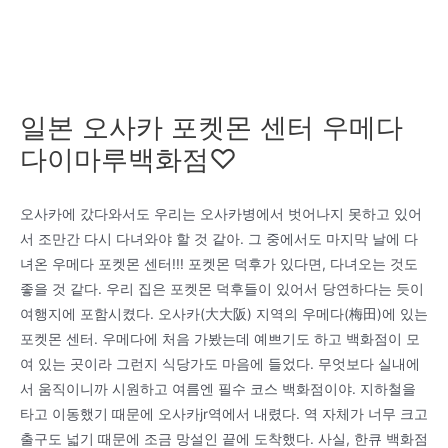
일본 오사카 포켓몬 센터 우메다
다이마루백화점♡
오사카에 갔다와서도 우리는 오사카병에서 벗어나지 못하고 있어
서 조만간 다시 다녀와야 할 것 같아. 그 중에서도 마지막 날에 다
녀온 우메다 포켓몬 센터!!! 포켓몬 덕후가 있다면, 다녀오는 것도
좋을 것 같다. 우리 집은 포켓몬 덕후들이 있어서 당연하다는 듯이
여행지에 포함시켰다. 오사카(大大阪) 지역의 우메다(梅田)에 있는
포켓몬 센터. 우메다에 처음 가봤는데 예쁘기도 하고 백화점이 모
여 있는 곳이라 그런지 식당가도 마음에 들었다. 무엇보다 실내에
서 움직이니까 시원하고 여름엔 필수 코스 백화점이야. 지하철을
타고 이동했기 때문에 오사카jr역에서 내렸다. 역 자체가 너무 크고
출구도 넓기 때문에 조금 망설인 끝에 도착했다. 사실, 한큐 백화점