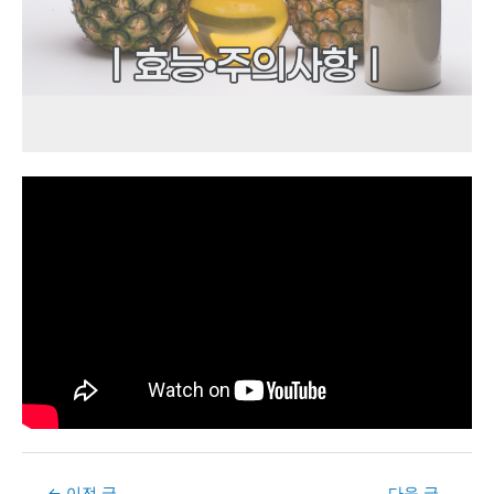
Post
←
이전 글
다음 글