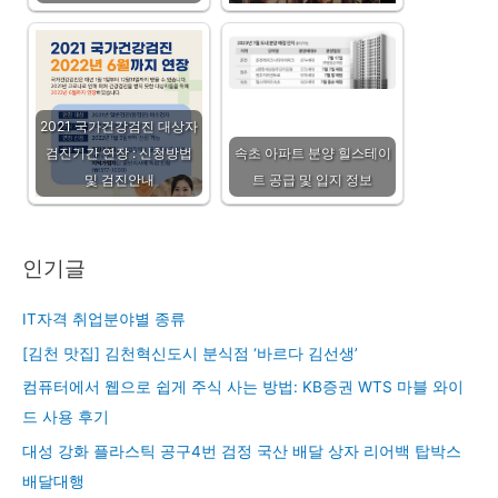
2021 국가건강검진 대상자
검진기간 연장 : 신청방법
속초 아파트 분양 힐스테이
및 검진안내
트 공급 및 입지 정보
인기글
IT자격 취업분야별 종류
[김천 맛집] 김천혁신도시 분식점 ‘바르다 김선생’
컴퓨터에서 웹으로 쉽게 주식 사는 방법: KB증권 WTS 마블 와이
드 사용 후기
대성 강화 플라스틱 공구4번 검정 국산 배달 상자 리어백 탑박스
배달대행