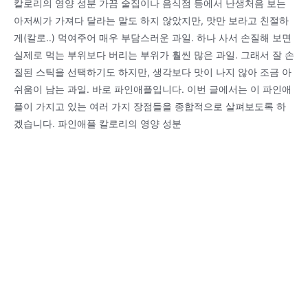
칼로리의 영양 성분 가끔 술집이나 음식점 등에서 난생처음 보는
아저씨가 가져다 달라는 말도 하지 않았지만, 맛만 보라고 친절하
게(칼로..) 먹여주어 매우 부담스러운 과일. 하나 사서 손질해 보면
실제로 먹는 부위보다 버리는 부위가 훨씬 많은 과일. 그래서 잘 손
질된 스틱을 선택하기도 하지만, 생각보다 맛이 나지 않아 조금 아
쉬움이 남는 과일. 바로 파인애플입니다. 이번 글에서는 이 파인애
플이 가지고 있는 여러 가지 장점들을 종합적으로 살펴보도록 하
겠습니다. 파인애플 칼로리의 영양 성분