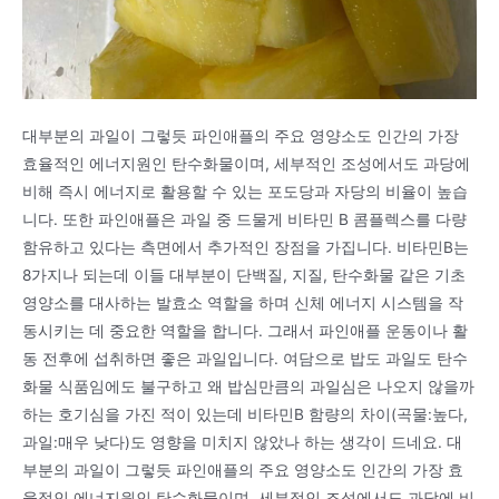
대부분의 과일이 그렇듯 파인애플의 주요 영양소도 인간의 가장
효율적인 에너지원인 탄수화물이며, 세부적인 조성에서도 과당에
비해 즉시 에너지로 활용할 수 있는 포도당과 자당의 비율이 높습
니다. 또한 파인애플은 과일 중 드물게 비타민 B 콤플렉스를 다량
함유하고 있다는 측면에서 추가적인 장점을 가집니다. 비타민B는
8가지나 되는데 이들 대부분이 단백질, 지질, 탄수화물 같은 기초
영양소를 대사하는 발효소 역할을 하며 신체 에너지 시스템을 작
동시키는 데 중요한 역할을 합니다. 그래서 파인애플 운동이나 활
동 전후에 섭취하면 좋은 과일입니다. 여담으로 밥도 과일도 탄수
화물 식품임에도 불구하고 왜 밥심만큼의 과일심은 나오지 않을까
하는 호기심을 가진 적이 있는데 비타민B 함량의 차이(곡물:높다,
과일:매우 낮다)도 영향을 미치지 않았나 하는 생각이 드네요. 대
부분의 과일이 그렇듯 파인애플의 주요 영양소도 인간의 가장 효
율적인 에너지원인 탄수화물이며, 세부적인 조성에서도 과당에 비