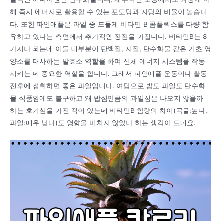
해 즉시 에너지로 활용할 수 있는 포도당과 자당의 비율이 높습니
다. 또한 파인애플은 과일 중 드물게 비타민 B 콤플렉스를 다량 함
유하고 있다는 측면에서 추가적인 장점을 가집니다. 비타민B는 8
가지나 되는데 이들 대부분이 단백질, 지질, 탄수화물 같은 기초 영
양소를 대사하는 발효소 역할을 하며 신체 에너지 시스템을 작동
시키는 데 중요한 역할을 합니다. 그래서 파인애플 운동이나 활동
전후에 섭취하면 좋은 과일입니다. 여담으로 밥도 과일도 탄수화
물 식품임에도 불구하고 왜 밥심만큼의 과일심은 나오지 않을까
하는 호기심을 가진 적이 있는데 비타민B 함량의 차이(곡물:높다,
과일:매우 낮다)도 영향을 미치지 않았나 하는 생각이 드네요.