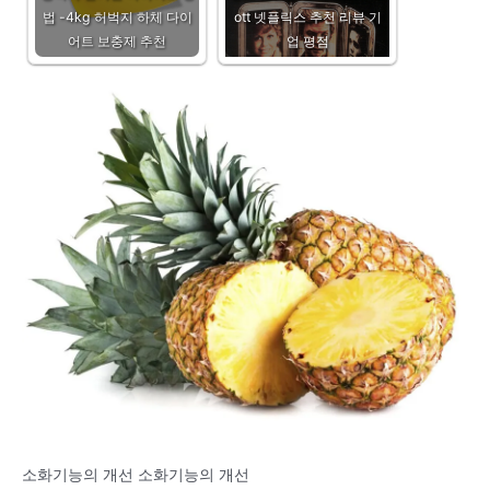
법 -4kg 허벅지 하체 다이
ott 넷플릭스 추천 리뷰 기
어트 보충제 추천
업 평점
소화기능의 개선 소화기능의 개선