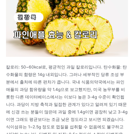
칼로리: 50~60kcal로, 평균적인 과일 칼로리입니다. 탄수화물: 탄
수화물의 함량은 14g 내외입니다. 그러나 세부적인 당류 조성 부
분에서 출처에 따른 편차가 큽니다. 국내 식품의약국에서는 파인
애플의 과당 함유량을 약 1.4g으로 보고했지만, 미국 농무부를 비
롯한 다른 데이터베이스에서는 이보다 높은 3-4g 수준이 확인됩
니다. 과당이 지방 축적과 밀접한 관계가 있다고 알려져 있기 때문
에 신경 쓰는 분들이 많은데 과일 중에 1.4g이면 굉장히 낮고 3-4g
이면 그래도 평균보다는 조금 낮은 정도라고 보시면 되겠습니다.
식이섬유는 1~2.5g 정도로 껍질을 섭취할 수 없음에도 불구하고