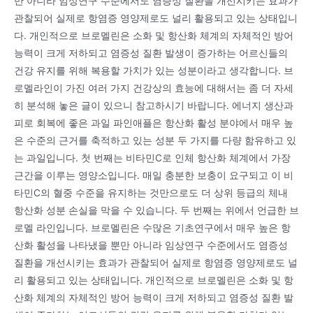
만 아니라 임상연구 수준에서도 염증성 질환을 개선시키는 효과가
관찰되어 실제로 항염증 영양제로도 널리 활용되고 있는 상태입니
다. 개인적으로 브로멜린은 소화 및 항산화 체계의 자체적인 방어
능력이 크게 저하되고 염증성 질환 발생이 증가하는 어르신들의
건강 유지를 위해 복용할 가치가 있는 성분이라고 생각합니다. 브
로멜라인이 가진 여러 가지 건강상의 효능에 대해서는 좀 더 자세
히 분석해 놓은 글이 있으니 참고하시기 바랍니다. 에너지 생산과
피로 회복에 좋은 과일 파인애플은 항산화 활성 분야에서 매우 높
은 수준의 근거를 축적하고 있는 성분 두 가지를 다량 함유하고 있
는 과일입니다. 첫 번째는 비타민C로 인체 항산화 체계에서 가장
근간을 이루는 영양소입니다. 매일 충분한 보충이 요구되고 이 비
타민C의 혈중 수준을 유지하는 것만으로도 더 상위 등급의 체내
항산화 성분 손실을 막을 수 있습니다. 두 번째는 위에서 언급한 브
로멜 라인입니다. 브로멜린은 수많은 기초연구에서 매우 높은 항
산화 활성을 나타냈을 뿐만 아니라 임상연구 수준에서도 염증성
질환을 개선시키는 효과가 관찰되어 실제로 항염증 영양제로도 널
리 활용되고 있는 상태입니다. 개인적으로 브로멜린은 소화 및 항
산화 체계의 자체적인 방어 능력이 크게 저하되고 염증성 질환 발