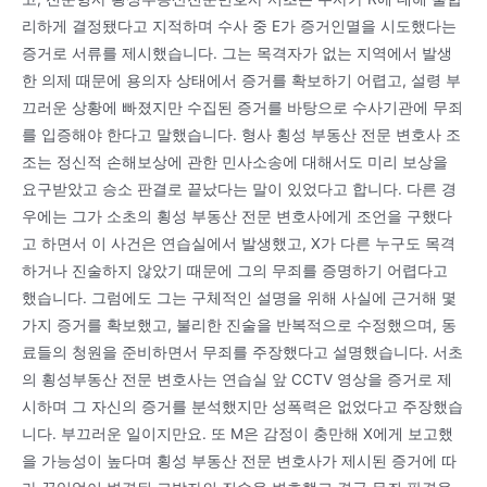
리하게 결정됐다고 지적하며 수사 중 E가 증거인멸을 시도했다는
증거로 서류를 제시했습니다. 그는 목격자가 없는 지역에서 발생
한 의제 때문에 용의자 상태에서 증거를 확보하기 어렵고, 설령 부
끄러운 상황에 빠졌지만 수집된 증거를 바탕으로 수사기관에 무죄
를 입증해야 한다고 말했습니다. 형사 횡성 부동산 전문 변호사 조
조는 정신적 손해보상에 관한 민사소송에 대해서도 미리 보상을
요구받았고 승소 판결로 끝났다는 말이 있었다고 합니다. 다른 경
우에는 그가 소초의 횡성 부동산 전문 변호사에게 조언을 구했다
고 하면서 이 사건은 연습실에서 발생했고, X가 다른 누구도 목격
하거나 진술하지 않았기 때문에 그의 무죄를 증명하기 어렵다고
했습니다. 그럼에도 그는 구체적인 설명을 위해 사실에 근거해 몇
가지 증거를 확보했고, 불리한 진술을 반복적으로 수정했으며, 동
료들의 청원을 준비하면서 무죄를 주장했다고 설명했습니다. 서초
의 횡성부동산 전문 변호사는 연습실 앞 CCTV 영상을 증거로 제
시하며 그 자신의 증거를 분석했지만 성폭력은 없었다고 주장했습
니다. 부끄러운 일이지만요. 또 M은 감정이 충만해 X에게 보고했
을 가능성이 높다며 횡성 부동산 전문 변호사가 제시된 증거에 따