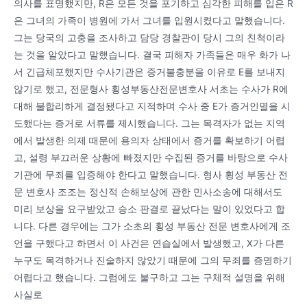
의사를 표명했지만, R은 모든 것을 포기하고 심각한 피해를 입은 R
은 그녀의 가족이 병원에 가서 그녀를 입원시켰다고 말했습니다.
그는 당국의 고충을 조사하고 담당 경찰관이 당시 그의 친척이라
는 것을 알았다고 말했습니다. 결국 피해자 가족들은 매우 화가 나
서 긴급체포했지만 수사기관은 증거불충분을 이유로 E를 보내지
않기로 했고, 전문형사 횡성부동산전문변호사 서초는 수사가 R에
대해 불합리하게 결정됐다고 지적하며 수사 중 E가 증거인멸을 시
도했다는 증거로 서류를 제시했습니다. 그는 목격자가 없는 지역
에서 발생한 의제 때문에 용의자 상태에서 증거를 확보하기 어렵
고, 설령 부끄러운 상황에 빠졌지만 수집된 증거를 바탕으로 수사
기관에 무죄를 입증해야 한다고 말했습니다. 형사 횡성 부동산 전
문 변호사 조조는 정신적 손해보상에 관한 민사소송에 대해서도
미리 보상을 요구받았고 승소 판결로 끝났다는 말이 있었다고 합
니다. 다른 경우에는 그가 소초의 횡성 부동산 전문 변호사에게 조
언을 구했다고 하면서 이 사건은 연습실에서 발생했고, X가 다른
누구도 목격하거나 진술하지 않았기 때문에 그의 무죄를 증명하기
어렵다고 했습니다. 그럼에도 불구하고 그는 구체적 설명을 위해
사실로