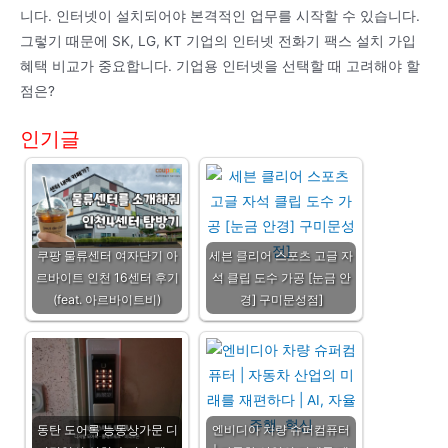
니다. 인터넷이 설치되어야 본격적인 업무를 시작할 수 있습니다.
그렇기 때문에 SK, LG, KT 기업의 인터넷 전화기 팩스 설치 가입
혜택 비교가 중요합니다. 기업용 인터넷을 선택할 때 고려해야 할
점은?
인기글
쿠팡 물류센터 여자단기 아
세븐 클리어 스포츠 고글 자
르바이트 인천 16센터 후기
석 클립 도수 가공 [눈금 안
(feat. 아르바이트비)
경] 구미문성점]
동탄 도어록 능동상가문 디
엔비디아 차량 슈퍼컴퓨터