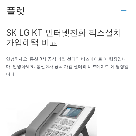
콘
플렛
텐
Main
츠
Men
로
SK LG KT 인터넷전화 팩스설치
건
가입혜택 비교
너
뛰
기
안녕하세요. 통신 3사 공식 가입 센터의 비즈메이트 이 팀장입니
다. 안녕하세요. 통신 3사 공식 가입 센터의 비즈메이트 이 팀장입
니다.