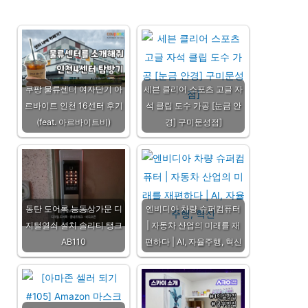
쿠팡 물류센터 여자단기 아
세븐 클리어 스포츠 고글 자
르바이트 인천 16센터 후기
석 클립 도수 가공 [눈금 안
(feat. 아르바이트비)
경] 구미문성점]
동탄 도어록 능동상가문 디
엔비디아 차량 슈퍼컴퓨터
지털열쇠 설치 솔리티 탱크
| 자동차 산업의 미래를 재
AB110
편하다 | AI, 자율주행, 혁신