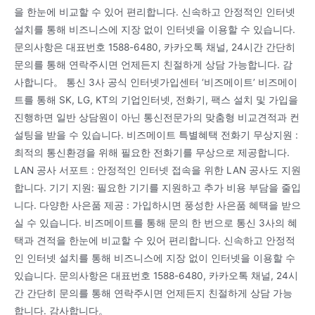
을 한눈에 비교할 수 있어 편리합니다. 신속하고 안정적인 인터넷
설치를 통해 비즈니스에 지장 없이 인터넷을 이용할 수 있습니다.
문의사항은 대표번호 1588-6480, 카카오톡 채널, 24시간 간단히
문의를 통해 연락주시면 언제든지 친절하게 상담 가능합니다. 감
사합니다。 통신 3사 공식 인터넷가입센터 ‘비즈메이트’ 비즈메이
트를 통해 SK, LG, KT의 기업인터넷, 전화기, 팩스 설치 및 가입을
진행하면 일반 상담원이 아닌 통신전문가의 맞춤형 비교견적과 컨
설팅을 받을 수 있습니다. 비즈메이트 특별혜택 전화기 무상지원 :
최적의 통신환경을 위해 필요한 전화기를 무상으로 제공합니다.
LAN 공사 서포트 : 안정적인 인터넷 접속을 위한 LAN 공사도 지원
합니다. 기기 지원: 필요한 기기를 지원하고 추가 비용 부담을 줄입
니다. 다양한 사은품 제공 : 가입하시면 풍성한 사은품 혜택을 받으
실 수 있습니다. 비즈메이트를 통해 문의 한 번으로 통신 3사의 혜
택과 견적을 한눈에 비교할 수 있어 편리합니다. 신속하고 안정적
인 인터넷 설치를 통해 비즈니스에 지장 없이 인터넷을 이용할 수
있습니다. 문의사항은 대표번호 1588-6480, 카카오톡 채널, 24시
간 간단히 문의를 통해 연락주시면 언제든지 친절하게 상담 가능
합니다. 감사합니다。